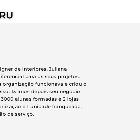
YRU
ner de Interiores, Juliana
erencial para os seus projetos.
 organização funcionava e criou o
so. 13 anos depois seu negócio
3000 alunas formadas e 2 lojas
ganização e 1 unidade franqueada,
ão de serviço.