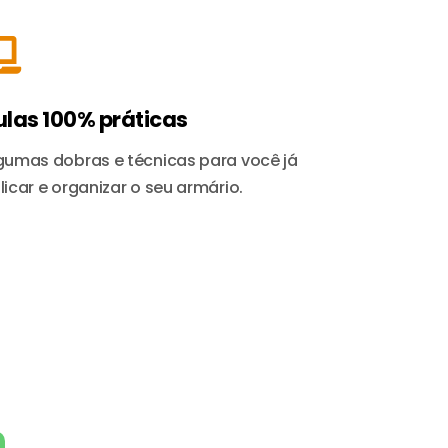
ulas 100% práticas
gumas dobras e técnicas para você já
licar e organizar o seu armário.