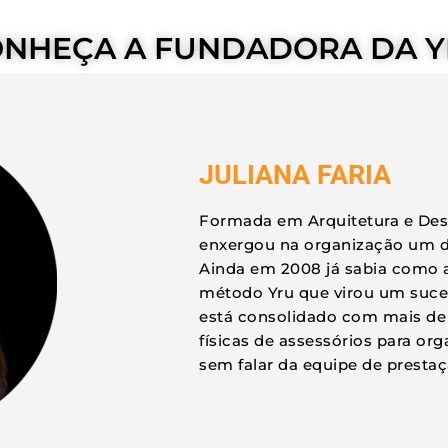
NHEÇA A FUNDADORA DA 
JULIANA FARIA
Formada em Arquitetura e Desig
enxergou na organização um dif
Ainda em 2008 já sabia como a
método Yru que virou um suces
está consolidado com mais de 
físicas de assessórios para or
sem falar da equipe de prestaç