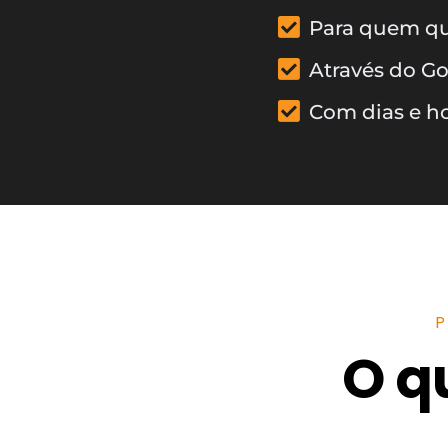
Para quem qu
Através do Go
Com dias e ho
O q