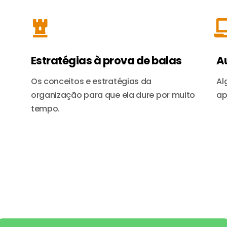
Estratégias à prova de balas
A
Os conceitos e estratégias da
Al
organização para que ela dure por muito
ap
tempo.