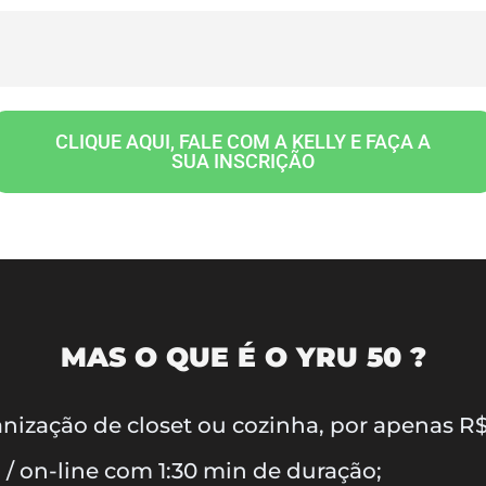
CLIQUE AQUI, FALE COM A KELLY E FAÇA A
SUA INSCRIÇÃO
MAS O QUE É O YRU 50 ?
nização de closet ou cozinha, por apenas R$
/ on-line com 1:30 min de duração;