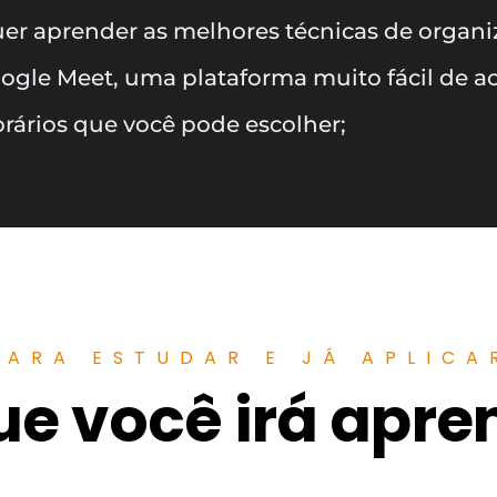
er aprender as melhores técnicas de organi
ogle Meet, uma plataforma muito fácil de ac
rários que você pode escolher;
PARA ESTUDAR E JÁ APLICA
ue você irá apre