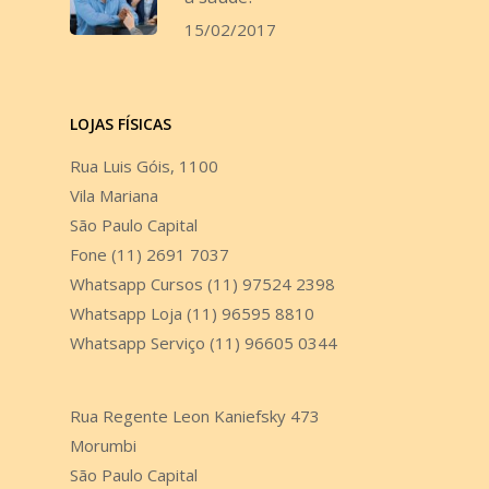
15/02/2017
LOJAS FÍSICAS
Rua Luis Góis, 1100
Vila Mariana
São Paulo Capital
Fone (11) 2691 7037
Whatsapp Cursos (11) 97524 2398
Whatsapp Loja (11) 96595 8810
Whatsapp Serviço (11) 96605 0344
Rua Regente Leon Kaniefsky 473
Morumbi
São Paulo Capital