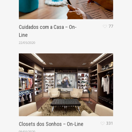
77
Cuidados com a Casa – On-
Line
22/05/2020
331
Closets dos Sonhos – On-Line
09/05/2020