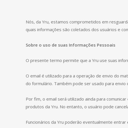
Nós, da Yru, estamos comprometidos em resguardar
quais informações são coletados dos usuários e co
Sobre o uso de suas Informações Pessoais
O presente termo permite que a Yru use suas infor
O email é utilizado para a operação de envio do ma
do formulário. Também pode ser usado para envio 
Por fim, o email será utilizado ainda para comunica
produtos da Yru. No entanto, o usuário pode cancel
Funcionários da Yru poderão eventualmente entrar e