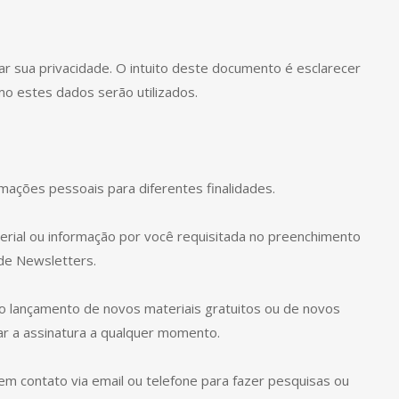
 sua privacidade. O intuito deste documento é esclarecer
mo estes dados serão utilizados.
mações pessoais para diferentes finalidades.
terial ou informação por você requisitada no preenchimento
de Newsletters.
r o lançamento de novos materiais gratuitos ou de novos
ar a assinatura a qualquer momento.
m contato via email ou telefone para fazer pesquisas ou