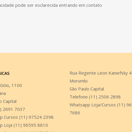
vacidade pode ser esclarecida entrando em contato
Rua Regente Leon Kaniefsky 
SICAS
Morumbi
 Góis, 1100
São Paulo Capital
ana
Telefone (11) 2506 2898
o Capital
Whatsapp Loja/Cursos (11) 9
1) 2691 7037
7686
p Cursos (11) 97524 2398
p Loja (11) 96595 8810