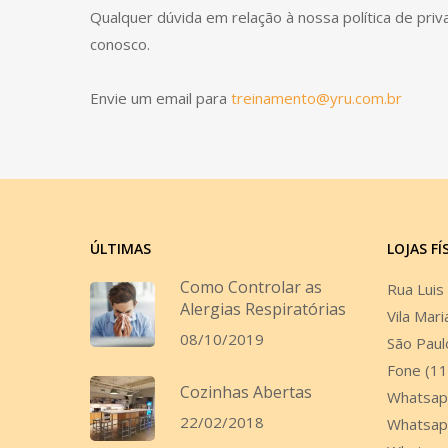
Qualquer dúvida em relação à nossa política de pri
conosco.
Envie um email para
treinamento@yru.com.br
ÚLTIMAS
LOJAS FÍ
Como Controlar as
Rua Luis
Alergias Respiratórias
Vila Mari
08/10/2019
São Paul
Fone (1
Cozinhas Abertas
Whatsap
22/02/2018
Whatsap