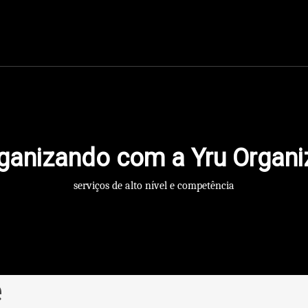
Unidades
Cursos
Serviços
Blog
Conteúdo
Contato
ganizando com a Yru Organi
serviços de alto nível e competência
e