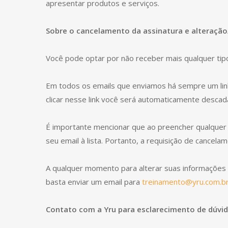
apresentar produtos e serviços.
Sobre o cancelamento da assinatura e alteraçã
Você pode optar por não receber mais qualquer tipo
Em todos os emails que enviamos há sempre um link p
clicar nesse link você será automaticamente descada
É importante mencionar que ao preencher qualquer 
seu email à lista. Portanto, a requisição de cancel
A qualquer momento para alterar suas informações
basta enviar um email para
treinamento@yru.com.b
Contato com a Yru para esclarecimento de dúvi