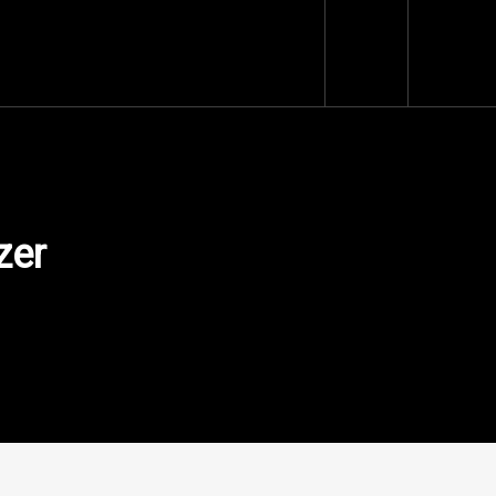
Loja Virtual
zer