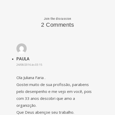
Join the discussion
2 Comments
PAULA
24/08/2016 às 03:15
Ola Juliana Faria .
Gostei muito de sua profissão, parabens
pelo desenpenho e me vejo em você, pois
com 33 anos descobri que amo a
organizção.
Que Deus abençoe seu trabalho.