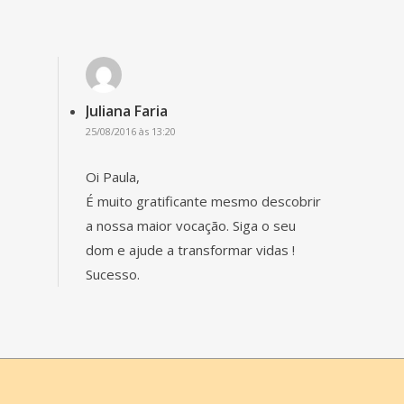
Juliana Faria
25/08/2016 às 13:20
Oi Paula,
É muito gratificante mesmo descobrir
a nossa maior vocação. Siga o seu
dom e ajude a transformar vidas !
Sucesso.