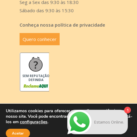
Seg a Sex das 9:30 às 18:30
Sábado das 9:30 às 15:30
Conheça nossa política de privacidade
Quero conhecer
SEM REPUTAÇÃO
DEFINIDA
1
Utilizamos cookies para oferecer uma melhor experiência em
nosso site. Você pode encontrar mais informações ou desabilitá-
© 2026 Yru Organizer - Cursos. - by
indigital
los em
configurações
.
Estamos Online.
Aceitar