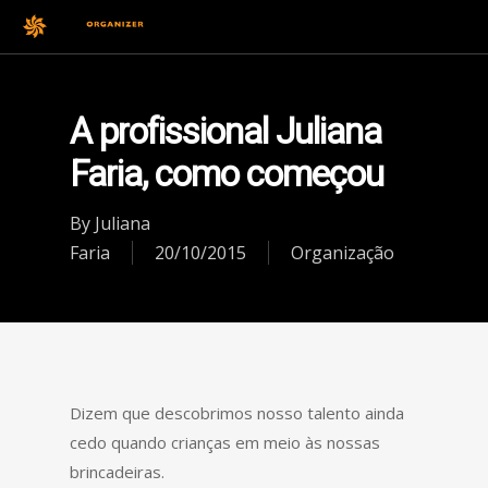
A profissional Juliana
Faria, como começou
By
Juliana
Faria
20/10/2015
Organização
Dizem que descobrimos nosso talento ainda
cedo quando crianças em meio às nossas
brincadeiras.