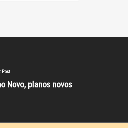
t Post
o Novo, planos novos