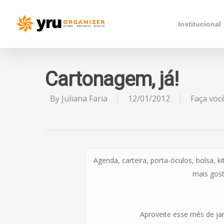
Institucional
Cartonagem, já!
By
Juliana Faria
12/01/2012
Faça vo
Agenda, carteira, porta-óculos, bolsa,
mais gost
Aproveite esse mês de ja