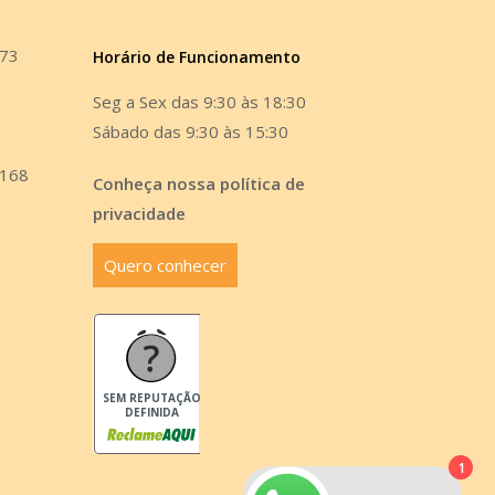
473
Horário de Funcionamento
Seg a Sex das 9:30 às 18:30
Sábado das 9:30 às 15:30
6168
Conheça nossa política de
privacidade
Quero conhecer
SEM REPUTAÇÃO
DEFINIDA
1