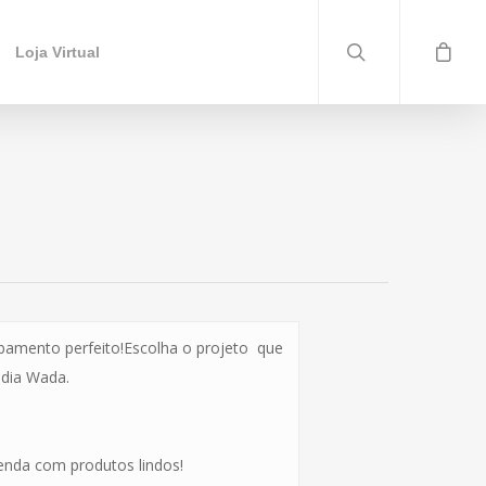
Loja Virtual
abamento perfeito!Escolha o projeto que
udia Wada.
enda com produtos lindos!