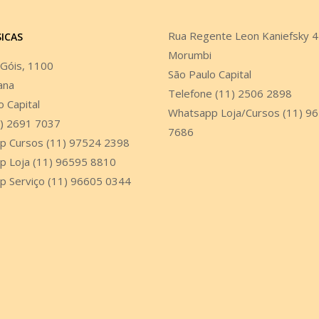
Rua Regente Leon Kaniefsky 
SICAS
Morumbi
 Góis, 1100
São Paulo Capital
ana
Telefone (11) 2506 2898
o Capital
Whatsapp Loja/Cursos (11) 9
1) 2691 7037
7686
p Cursos (11) 97524 2398
p Loja (11) 96595 8810
p Serviço (11) 96605 0344