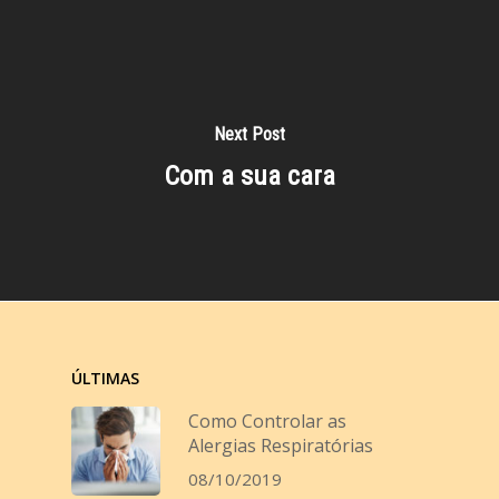
Next Post
Com a sua cara
ÚLTIMAS
Como Controlar as
Alergias Respiratórias
08/10/2019