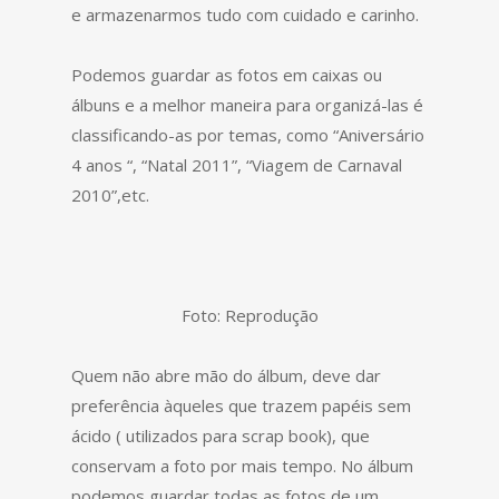
e armazenarmos tudo com cuidado e carinho.
Podemos guardar as fotos em caixas ou
álbuns e a melhor maneira para organizá-las é
classificando-as por temas, como “Aniversário
4 anos “, “Natal 2011”, “Viagem de Carnaval
2010”,etc.
Foto: Reprodução
Quem não abre mão do álbum, deve dar
preferência àqueles que trazem papéis sem
ácido ( utilizados para scrap book), que
conservam a foto por mais tempo. No álbum
podemos guardar todas as fotos de um