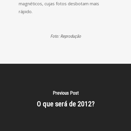
magnéticos, cujas fotos desbotam mais
rápido.
Foto: Reprodução
Previous Post
O que será de 2012?