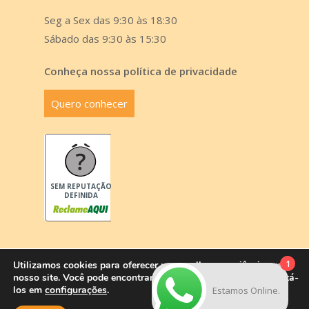
Seg a Sex das 9:30 às 18:30
Sábado das 9:30 às 15:30
Conheça nossa política de privacidade
Quero conhecer
SEM REPUTAÇÃO
DEFINIDA
1
Utilizamos cookies para oferecer uma melhor experiência em
nosso site. Você pode encontrar mais informações ou desabilitá-
© 2026 Yru Organizer - Cursos. - by
indigital
los em
configurações
.
Estamos Online.