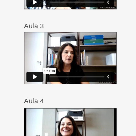
Aula 3
Aula 4