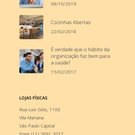
08/10/2019
Cozinhas Abertas
22/02/2018
É verdade que o hábito da
organização faz bem para
a saúde?
15/02/2017
LOJAS FÍSICAS
Rua Luis Góis, 1100
Vila Mariana
São Paulo Capital
Fone (11) 2691 7037