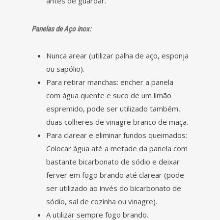
antes de guardar.
Panelas de Aço inox:
Nunca arear (utilizar palha de aço, esponja
ou sapólio).
Para retirar manchas: encher a panela
com água quente e suco de um limão
espremido, pode ser utilizado também,
duas colheres de vinagre branco de maça.
Para clarear e eliminar fundos queimados:
Colocar água até a metade da panela com
bastante bicarbonato de sódio e deixar
ferver em fogo brando até clarear (pode
ser utilizado ao invés do bicarbonato de
sódio, sal de cozinha ou vinagre).
A utilizar sempre fogo brando.