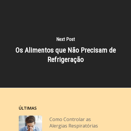
Next Post
Os Alimentos que Não Precisam de
Refrigeração
ÚLTIMAS
Como Controlar as
Alergias Respiratórias