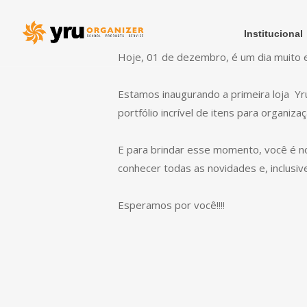
Institucional
Hoje, 01 de dezembro, é um dia muito esp
Estamos inaugurando a primeira loja Yr
portfólio incrível de itens para organiz
E para brindar esse momento, você é no
conhecer todas as novidades e, inclusi
Esperamos por você!!!!