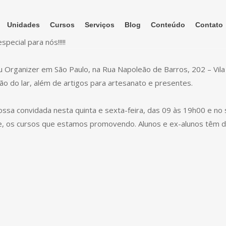
Unidades
Cursos
Serviços
Blog
Conteúdo
Contato
ecial para nós!!!!!
u Organizer em São Paulo, na Rua Napoleão de Barros, 202 – Vila
ação do lar, além de artigos para artesanato e presentes.
ssa convidada nesta quinta e sexta-feira, das 09 às 19h00 e no
ve, os cursos que estamos promovendo. Alunos e ex-alunos têm d