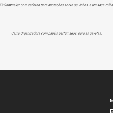
Kit Sommelier com caderno para anotações sobre os vinhos e um saca-rolha
Caixa Organizadora com papéis perfumados, para as gavetas.
N
P