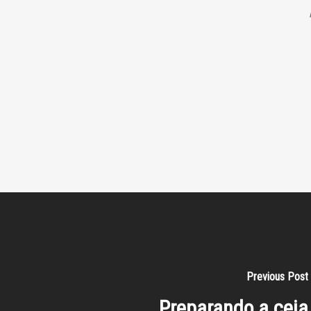
Previous Post
Preparando a ceia