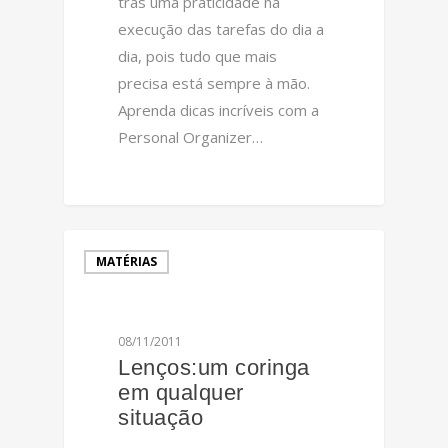
trás uma praticidade na
execução das tarefas do dia a
dia, pois tudo que mais
precisa está sempre à mão.
Aprenda dicas incríveis com a
Personal Organizer…
0
MATÉRIAS
08/11/2011
Lenços:um coringa
em qualquer
situação