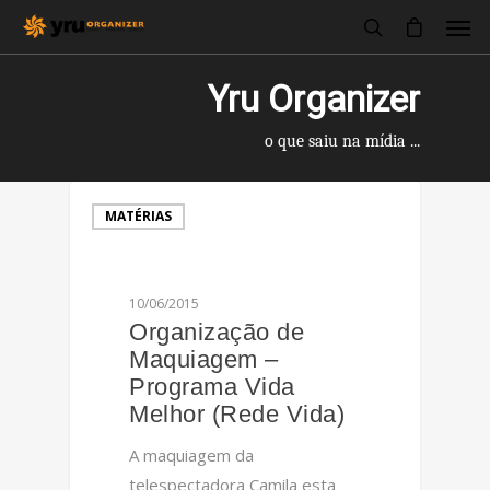
Yru Organizer
o que saiu na mídia ...
MATÉRIAS
10/06/2015
Organização de
Maquiagem –
Programa Vida
Melhor (Rede Vida)
A maquiagem da
telespectadora Camila esta