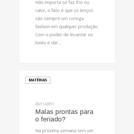
Não importa se faz frio ou
calor, o fato é que os lenços
são sempre um coringa
fashion em qualquer produção.
Com o poder de levantar os
looks e dar…
0
MATÉRIAS
03/11/2011
Malas prontas para
o feriado?
Na próxima semana tem um