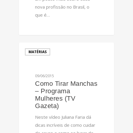
nova profissão no Brasil, o
que é…
0
MATÉRIAS
09/06/2015
Como Tirar Manchas
– Programa
Mulheres (TV
Gazeta)
Neste vídeo Juliana Faria dá
dicas incríveis de como cuidar
do couro e como se livrar de