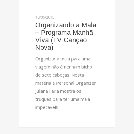
10/06/2015
Organizando a Mala
– Programa Manhã
Viva (TV Canção
Nova)
Organizar a mala para uma
viagem não é nenhum bicho
de sete cabeças. Nesta
matéria a Personal Organizer
Juliana Faria mostra os
truques para ter uma mala
impecável!!!
0