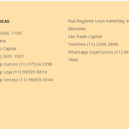
Rua Regente Leon Kaniefsky 
SICAS
Morumbi
 Góis, 1100
São Paulo Capital
ana
Telefone (11) 2506 2898
o Capital
Whatsapp Loja/Cursos (11) 9
1) 2691 7037
7686
p Cursos (11) 97524 2398
p Loja (11) 96595 8810
p Serviço (11) 96605 0344