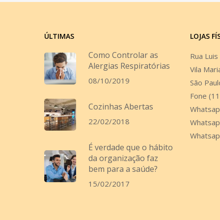
ÚLTIMAS
LOJAS FÍ
Como Controlar as
Rua Luis
Alergias Respiratórias
Vila Mari
08/10/2019
São Paul
Fone (1
Cozinhas Abertas
Whatsap
22/02/2018
Whatsap
Whatsap
É verdade que o hábito
da organização faz
bem para a saúde?
15/02/2017