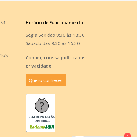
473
Horário de Funcionamento
Seg a Sex das 9:30 às 18:30
Sábado das 9:30 às 15:30
6168
Conheça nossa política de
privacidade
Quero conhecer
SEM REPUTAÇÃO
DEFINIDA
1