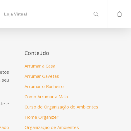
Loja Virtual
Conteúdo
Arrumar a Casa
jetos
Arrumar Gavetas
m seu
Arrumar o Banheiro
Como Arrumar a Mala
nte e
Curso de Organização de Ambientes
Home Organizer
izado
Organização de Ambientes