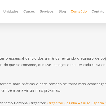
Unidades
Cursos
Serviços
Blog
Conteúdo
Contato
ter o essencial dentro dos armários, evitando o acúmulo de ob
is do que se consome, otimizar espaços e manter cada coisa e
e tornam mais práticas e este cômodo se torna mais aconchega
 também para visitas mais próximas..
har como Personal Organizer.
Organizar Cozinha – Curso Especial