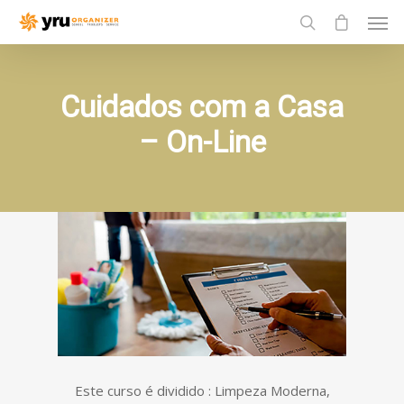
Cuidados com a Casa
– On-Line
Este curso é dividido : Limpeza Moderna,