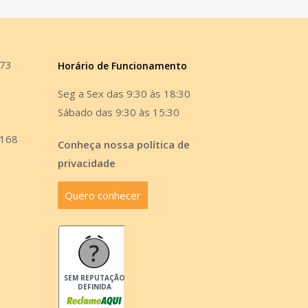
473
Horário de Funcionamento
Seg a Sex das 9:30 às 18:30
Sábado das 9:30 às 15:30
6168
Conheça nossa política de
privacidade
Quero conhecer
SEM REPUTAÇÃO
DEFINIDA