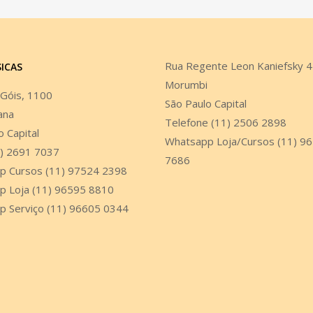
Rua Regente Leon Kaniefsky 
SICAS
Morumbi
 Góis, 1100
São Paulo Capital
ana
Telefone (11) 2506 2898
o Capital
Whatsapp Loja/Cursos (11) 9
1) 2691 7037
7686
p Cursos (11) 97524 2398
p Loja (11) 96595 8810
p Serviço (11) 96605 0344