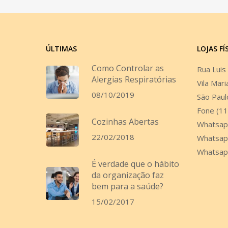
ÚLTIMAS
LOJAS FÍ
Como Controlar as
Rua Luis
Alergias Respiratórias
Vila Mari
08/10/2019
São Paul
Fone (1
Cozinhas Abertas
Whatsap
22/02/2018
Whatsap
Whatsap
É verdade que o hábito
da organização faz
bem para a saúde?
15/02/2017