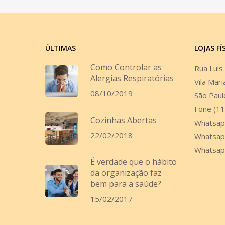
ÚLTIMAS
LOJAS FÍ
Como Controlar as
Rua Luis
Alergias Respiratórias
Vila Mari
08/10/2019
São Paul
Fone (1
Cozinhas Abertas
Whatsap
22/02/2018
Whatsap
Whatsap
É verdade que o hábito
da organização faz
bem para a saúde?
15/02/2017