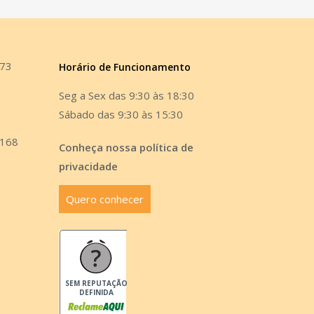
473
Horário de Funcionamento
Seg a Sex das 9:30 às 18:30
Sábado das 9:30 às 15:30
6168
Conheça nossa política de
privacidade
Quero conhecer
SEM REPUTAÇÃO
DEFINIDA