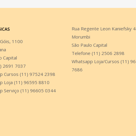
Rua Regente Leon Kaniefsky 
SICAS
Morumbi
 Góis, 1100
São Paulo Capital
ana
Telefone (11) 2506 2898
o Capital
Whatsapp Loja/Cursos (11) 9
1) 2691 7037
7686
p Cursos (11) 97524 2398
p Loja (11) 96595 8810
p Serviço (11) 96605 0344