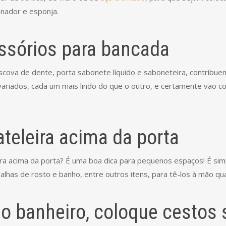
onador e esponja.
essórios para bancada
cova de dente, porta sabonete líquido e saboneteira, contribue
iados, cada um mais lindo do que o outro, e certamente vão con
ateleira acima da porta
ira acima da porta? É uma boa dica para pequenos espaços! É sim
oalhas de rosto e banho, entre outros itens, para tê-los à mão qu
r o banheiro, coloque cestos