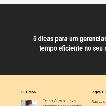
5 dicas para um gerenci
tempo eficiente no seu d
ÚLTIMAS
LOJAS FÍ
Como Controlar as
Rua Luis