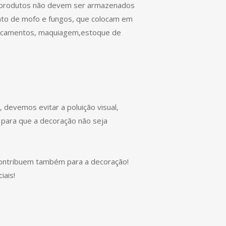
uns produtos não devem ser armazenados
nto de mofo e fungos, que colocam em
medicamentos, maquiagem,estoque de
 devemos evitar a poluição visual,
o para que a decoração não seja
ontribuem também para a decoração!
iais!