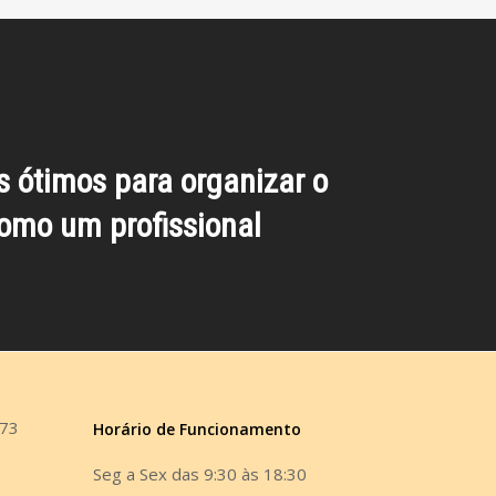
s ótimos para organizar o
omo um profissional
473
Horário de Funcionamento
Seg a Sex das 9:30 às 18:30