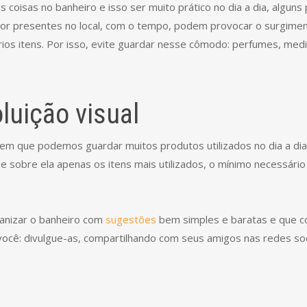
 coisas no banheiro e isso ser muito prático no dia a dia, alg
lor presentes no local, com o tempo, podem provocar o surgime
ários itens. Por isso, evite guardar nesse cômodo: perfumes, 
oluição visual
em que podemos guardar muitos produtos utilizados no dia a dia,
e sobre ela apenas os itens mais utilizados, o mínimo necessári
ganizar o banheiro com
sugestões
bem simples e baratas e que c
você: divulgue-as, compartilhando com seus amigos nas redes soc