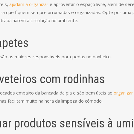
teis,
ajudam a organizar
e aproveitar o espaço livre, além de se
 para que fiquem sempre arrumadas e organizadas. Opte por uma 
trapalharem a circulação no ambiente.
tapetes
s são os maiores responsáveis por quedas no banheiro.
aveteiros com rodinhas
ocados embaixo da bancada da pia e são bem úteis ao
organizar
has facilitam muito na hora da limpeza do cômodo.
nar produtos sensíveis à um