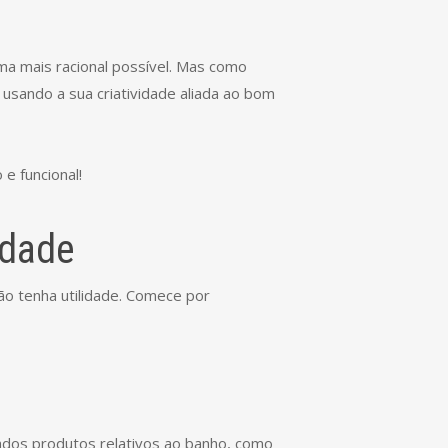
ma mais racional possível. Mas como
usando a sua criatividade aliada ao bom
 e funcional!
idade
não tenha utilidade. Comece por
ados produtos relativos ao banho, como