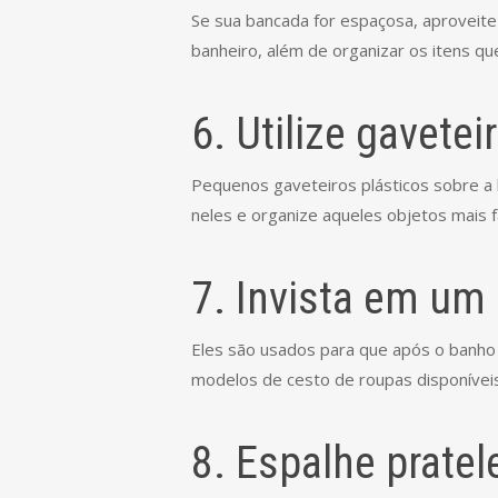
Se sua bancada for espaçosa, aproveit
banheiro, além de organizar os itens que
6. Utilize gavete
Pequenos gaveteiros plásticos sobre a 
neles e organize aqueles objetos mais 
7. Invista em um
Eles são usados para que após o banho 
modelos de cesto de roupas disponívei
8. Espalhe pratel