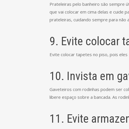
Prateleiras pelo banheiro são sempre ú
que vai colocar em cima delas e cuide
prateleiras, cuidando sempre para não a
9. Evite colocar 
Evite colocar tapetes no piso, pois ele
10. Invista em g
Gaveteiros com rodinhas podem ser col
libere espaço sobre a bancada. As rodin
11. Evite armaze