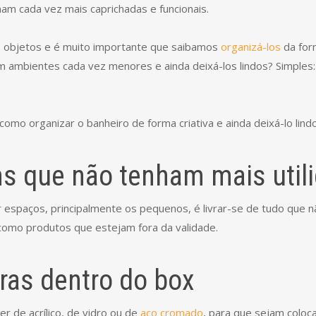
am cada vez mais caprichadas e funcionais.
 objetos e é muito importante que saibamos
organizá-los
da for
m ambientes cada vez menores e ainda deixá-los lindos? Simples: 
omo organizar o banheiro de forma criativa e ainda deixá-lo lindo
ens que não tenham mais util
zar espaços, principalmente os pequenos, é livrar-se de tudo que 
como produtos que estejam fora da validade.
iras dentro do box
r de acrílico, de vidro ou de
aço cromado
, para que sejam coloc