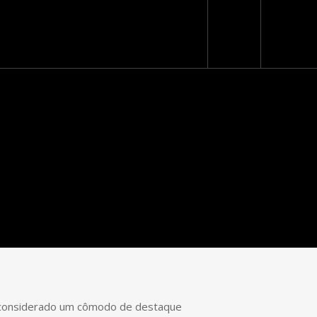
Loja Virtual
er considerado um cômodo de destaque