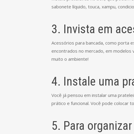
sabonete líquido, touca, xampu, condici
3. Invista em ac
Acessórios para bancada, como porta es
encontrados no mercado, em modelos var
muito o ambiente!
4. Instale uma pr
Você já pensou em instalar uma pratele
prático e funcional. Você pode colocar t
5. Para organiza