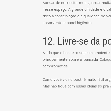
Apesar de necessitarmos guardar muitas
nesse espaço. A grande umidade e o ca
risco a conservação e a qualidade de v
absorvente e papel higiênico.
12. Livre-se da p
Ainda que o banheiro seja um ambiente 
principalmente sobre a bancada. Coloqu
comprometida.
Como você viu no post, é muito fácil or
Mas não fique com essas ideias só pra 