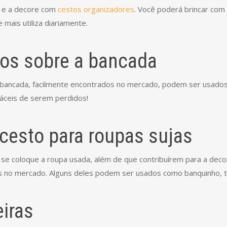
e e a decore com
cestos organizadores
. Você poderá brincar com
 mais utiliza diariamente.
iros sobre a bancada
bancada, facilmente encontrados no mercado, podem ser usados 
fáceis de serem perdidos!
 cesto para roupas sujas
se coloque a roupa usada, além de que contribuírem para a deco
s no mercado. Alguns deles podem ser usados como banquinho, to
eiras