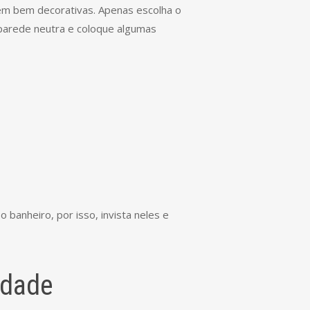
rem bem decorativas. Apenas escolha o
parede neutra e coloque algumas
o banheiro, por isso, invista neles e
idade