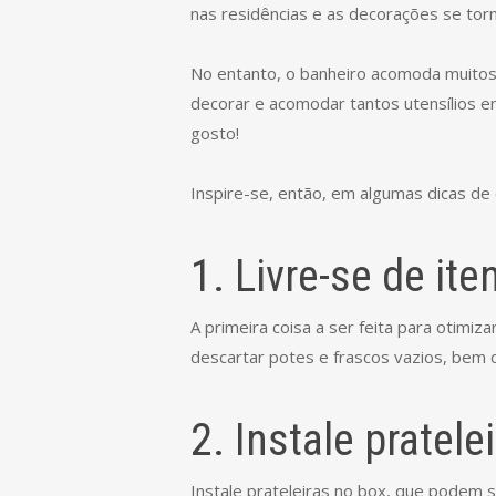
nas residências e as decorações se torn
No entanto, o banheiro acomoda muitos
decorar e acomodar tantos utensílios e
gosto!
Inspire-se, então, em algumas dicas de c
1. Livre-se de it
A primeira coisa a ser feita para otimi
descartar potes e frascos vazios, bem 
2. Instale pratele
Instale prateleiras no box, que podem se