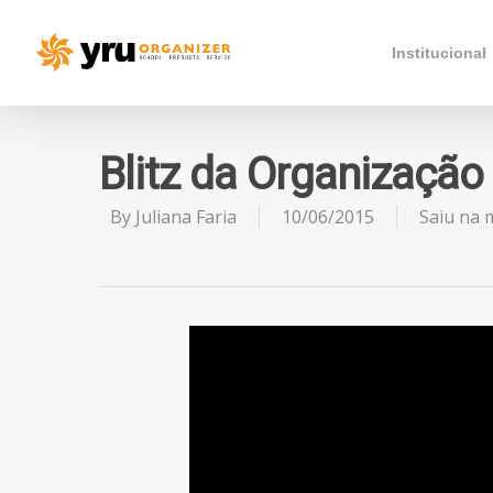
Institucional
Blitz da Organização
By
Juliana Faria
10/06/2015
Saiu na 