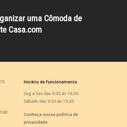
ganizar uma Cômoda de
ite Casa.com
473
Horário de Funcionamento
Seg a Sex das 9:30 às 18:30
Sábado das 9:30 às 15:30
6168
Conheça nossa política de
privacidade