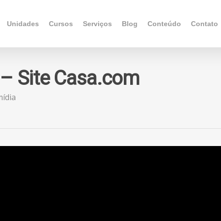
Unidades
Cursos
Serviços
Blog
Conteúdo
Contato
 – Site Casa.com
mídia