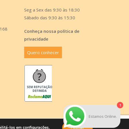
Seg a Sex das 9:30 às 18:30
Sábado das 9:30 às 15:30
6168
Conheça nossa política de
privacidade
Quero conhecer
SEM REPUTAÇÃO
DEFINIDA
1
Estamos Online.
ilitá-los em
configurações
.
Aceitar