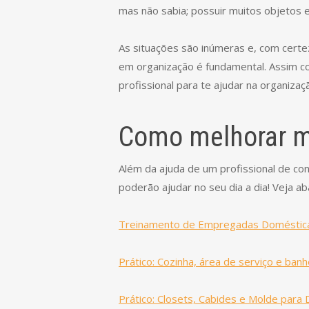
mas não sabia; possuir muitos objetos 
As situações são inúmeras e, com certez
em organização é fundamental. Assim 
profissional para te ajudar na organizaç
Como melhorar m
Além da ajuda de um profissional de co
poderão ajudar no seu dia a dia! Veja 
Treinamento de Empregadas Domésticas
Prático: Cozinha, área de serviço e banh
Prático: Closets, Cabides e Molde para