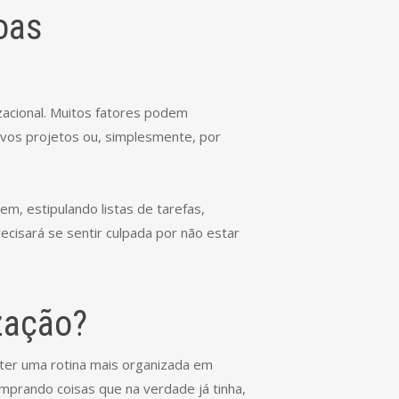
oas
acional. Muitos fatores podem
ovos projetos ou, simplesmente, por
em, estipulando listas de tarefas,
cisará se sentir culpada por não estar
zação?
ter uma rotina mais organizada em
mprando coisas que na verdade já tinha,