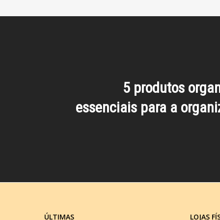
5 produtos orga
essenciais para a organ
ÚLTIMAS
LOJAS FÍ