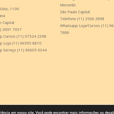
Morumbi
 Góis, 1100
São Paulo Capital
ana
Telefone (11) 2506 2898
o Capital
Whatsapp Loja/Cursos (11) 9
1) 2691 7037
7686
p Cursos (11) 97524 2398
p Loja (11) 96595 8810
p Serviço (11) 96605 0344
riência em nosso site. Você pode encontrar mais informações ou desab