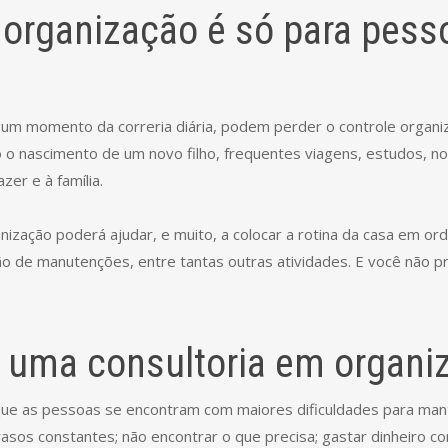
 organização é só para pess
m momento da correria diária, podem perder o controle organiz
mo o nascimento de um novo filho, frequentes viagens, estudos, n
zer e à família.
ização poderá ajudar, e muito, a colocar a rotina da casa em ord
 de manutenções, entre tantas outras atividades. E você não pre
r uma consultoria em organi
que as pessoas se encontram com maiores dificuldades para man
asos constantes; não encontrar o que precisa; gastar dinheiro co