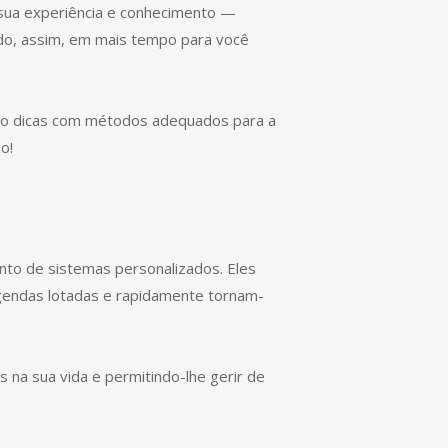
 sua experiência e conhecimento —
ndo, assim, em mais tempo para você
ndo dicas com métodos adequados para a
o!
nto de sistemas personalizados. Eles
agendas lotadas e rapidamente tornam-
s na sua vida e permitindo-lhe gerir de