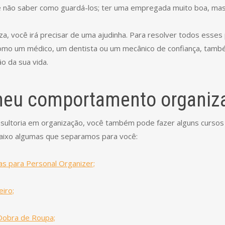
e não saber como guardá-los; ter uma empregada muito boa, mas 
a, você irá precisar de uma ajudinha. Para resolver todos esses
como um médico, um dentista ou um mecânico de confiança, tam
ão da sua vida.
eu comportamento organiza
nsultoria em organização, você também pode fazer alguns cursos
abaixo algumas que separamos para você:
 para Personal Organizer;
eiro;
 Dobra de Roupa;