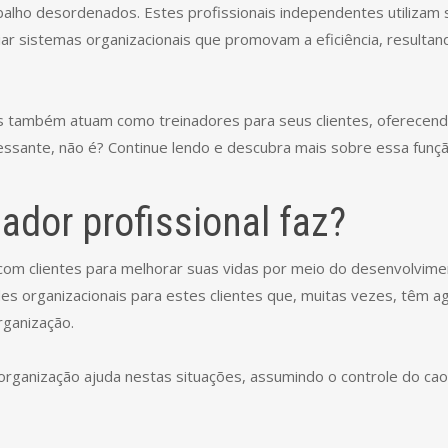
balho desordenados. Estes profissionais independentes utilizam
ar sistemas organizacionais que promovam a eficiência, resulta
dos também atuam como treinadores para seus clientes, oferece
ressante, não é? Continue lendo e descubra mais sobre essa funçã
ador profissional faz?
com clientes para melhorar suas vidas por meio do desenvolvime
es organizacionais para estes clientes que, muitas vezes, têm 
rganização.
 organização ajuda nestas situações, assumindo o controle do cao