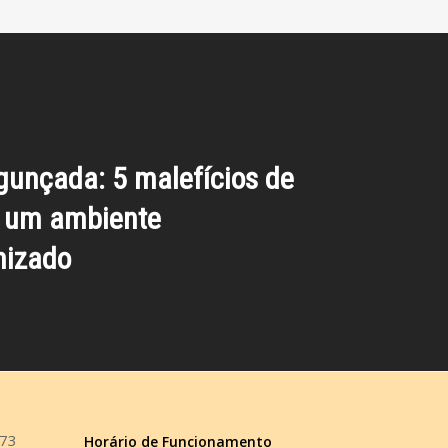
unçada: 5 malefícios de
m um ambiente
nizado
473
Horário de Funcionamento