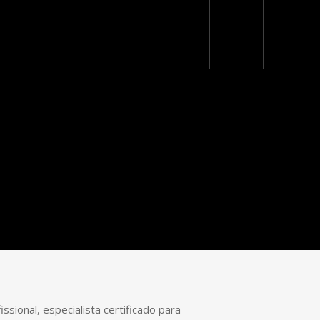
Loja Virtual
sional, especialista certificado para