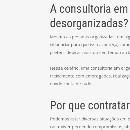
A consultoria em
desorganizadas?
Mesmo as pessoas organizadas, em algu
influenciar para que isso aconteça, co
preferir dedicar mais do seu tempo ao la
Nesse cenário, uma consultoria em organ
treinamento com empregadas, realização
dando conta de tudo.
Por que contrata
Podemos listar diversas situações em 
casa: viver perdendo compromissos; atr