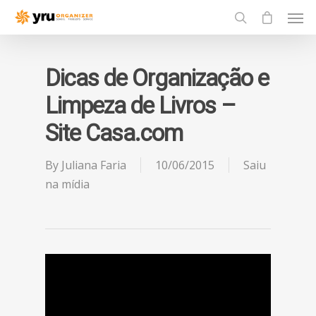
Dicas de Organização e
Limpeza de Livros –
Site Casa.com
By
Juliana Faria
10/06/2015
Saiu
na mídia