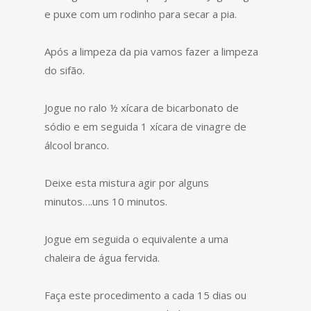
e puxe com um rodinho para secar a pia.
Após a limpeza da pia vamos fazer a limpeza
do sifão.
Jogue no ralo ½ xícara de bicarbonato de
sódio e em seguida 1 xícara de vinagre de
álcool branco.
Deixe esta mistura agir por alguns
minutos….uns 10 minutos.
Jogue em seguida o equivalente a uma
chaleira de água fervida.
Faça este procedimento a cada 15 dias ou