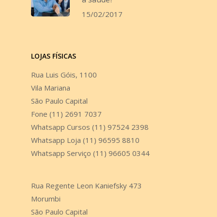
15/02/2017
LOJAS FÍSICAS
Rua Luis Góis, 1100
Vila Mariana
São Paulo Capital
Fone (11) 2691 7037
Whatsapp Cursos (11) 97524 2398
Whatsapp Loja (11) 96595 8810
Whatsapp Serviço (11) 96605 0344
Rua Regente Leon Kaniefsky 473
Morumbi
São Paulo Capital