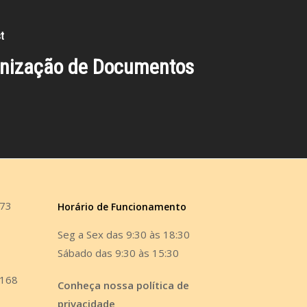
t
nização de Documentos
473
Horário de Funcionamento
Seg a Sex das 9:30 às 18:30
Sábado das 9:30 às 15:30
6168
Conheça nossa política de
privacidade