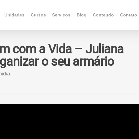
Unidades
Cursos
Serviços
Blog
Conteúdo
Contato
m com a Vida – Juliana
ganizar o seu armário
mídia