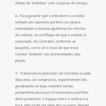
cheias de “bolinhas” com o passar do tempo;
6- Para garantir que o edredom e a colcha
tenham um caimento perfeito na cama e
mantenham a mesma aparência em termos
de volume, se certifique de que o recheio é
costurado. Do contrário, conforme as
lavações, corre-se o risco de que esse
recheio “embole” nas extremidades das
peças;
7- Travesseiros precisam ser trocados a cada
dois anos. Ao comprá-los, experimente! Sim,
geralmente as lojas mantém camas
justamente para isso! O travesseiro perfeito
deve preencher o espaço entre o ombro e a
nuca. Não pode ser nem alto ou baixo demais,