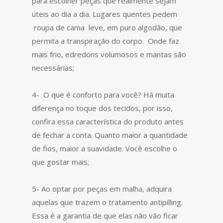
para escolher peças que realmente sejam
úteis ao dia a dia. Lugares quentes pedem
roupa de cama leve, em puro algodão, que
permita a transpiração do corpo. Onde faz
mais frio, edredons volumosos e mantas são
necessárias;
4- O que é conforto para você? Há muita
diferença no toque dos tecidos, por isso,
confira essa característica do produto antes
de fechar a conta. Quanto maior a quantidade
de fios, maior a suavidade. Você escolhe o
que gostar mais;
5- Ao optar por peças em malha, adquira
aquelas que trazem o tratamento antipilling.
Essa é a garantia de que elas não vão ficar