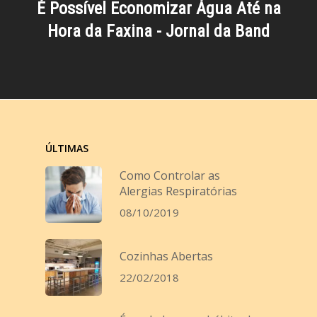
É Possível Economizar Água Até na
Hora da Faxina - Jornal da Band
ÚLTIMAS
Como Controlar as
Alergias Respiratórias
08/10/2019
Cozinhas Abertas
22/02/2018