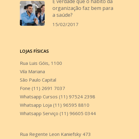
É verdade que o hábito da
organização faz bem para
a saúde?
15/02/2017
LOJAS FÍSICAS
Rua Luis Góis, 1100
Vila Mariana
São Paulo Capital
Fone (11) 2691 7037
Whatsapp Cursos (11) 97524 2398
Whatsapp Loja (11) 96595 8810
Whatsapp Serviço (11) 96605 0344
Rua Regente Leon Kaniefsky 473