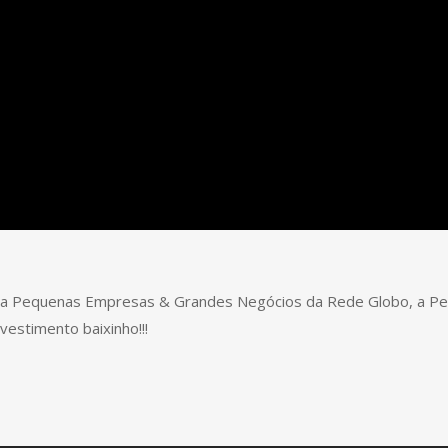
 Pequenas Empresas & Grandes Negócios da Rede Globo, a Perso
stimento baixinho!!!