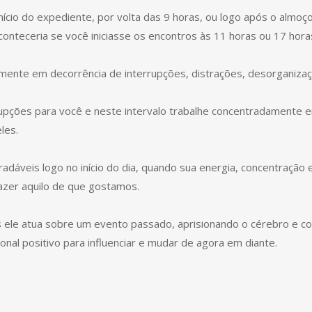
nício do expediente, por volta das 9 horas, ou logo após o almoç
conteceria se você iniciasse os encontros às 11 horas ou 17 hora
mente em decorrência de interrupções, distrações, desorganizaç
upções para você e neste intervalo trabalhe concentradamente em
les.
radáveis logo no início do dia, quando sua energia, concentração
zer aquilo de que gostamos.
 ele atua sobre um evento passado, aprisionando o cérebro e co
nal positivo para influenciar e mudar de agora em diante.