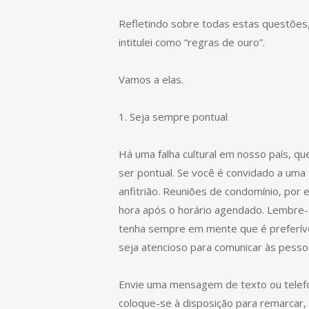
Refletindo sobre todas estas questões, 
intitulei como “regras de ouro”.
Vamos a elas.
1. Seja sempre pontual
Há uma falha cultural em nosso país, q
ser pontual. Se você é convidado a uma
anfitrião. Reuniões de condomínio, por 
hora após o horário agendado. Lembre-
tenha sempre em mente que é preferível
seja atencioso para comunicar às pesso
Envie uma mensagem de texto ou telefo
coloque-se à disposição para remarcar, s