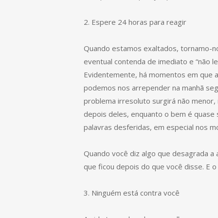
2. Espere 24 horas para reagir
Quando estamos exaltados, tornamo-nos
eventual contenda de imediato e “não le
Evidentemente, há momentos em que a t
podemos nos arrepender na manhã segui
problema irresoluto surgirá não menor,
depois deles, enquanto o bem é quase
palavras desferidas, em especial nos m
Quando você diz algo que desagrada a a
que ficou depois do que você disse. E o
3. Ninguém está contra você