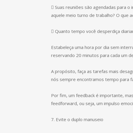
 Suas reuniões são agendadas para o i
aquele meio turno de trabalho? O que a
 Quanto tempo você desperdiça diaria
Estabeleça uma hora por dia sem interr
reservando 20 minutos para cada um de
A propósito, faça as tarefas mais desag
nós sempre encontramos tempo para fa
Por fim, um feedback é importante, mas
feedforward, ou seja, um impulso emocio
7. Evite o duplo manuseio