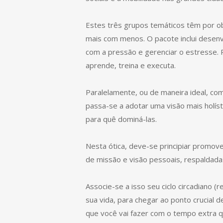
Estes três grupos temáticos têm por ob
mais com menos. O pacote inclui desenvo
com a pressão e gerenciar o estresse. 
aprende, treina e executa.
Paralelamente, ou de maneira ideal, c
passa-se a adotar uma visão mais holís
para quê dominá-las.
Nesta ótica, deve-se principiar promove
de missão e visão pessoais, respaldada
Associe-se a isso seu ciclo circadiano (
sua vida, para chegar ao ponto crucial
que você vai fazer com o tempo extra 