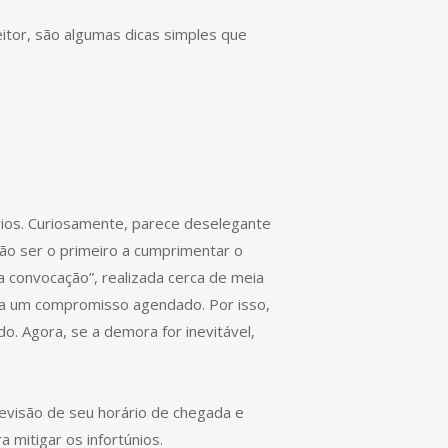
eitor, são algumas dicas simples que
ários. Curiosamente, parece deselegante
não ser o primeiro a cumprimentar o
a convocação”, realizada cerca de meia
ra um compromisso agendado. Por isso,
. Agora, se a demora for inevitável,
evisão de seu horário de chegada e
a mitigar os infortúnios.