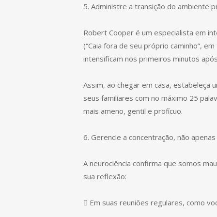
5. Administre a transição do ambiente pr
Robert Cooper é um especialista em inte
(“Caia fora de seu próprio caminho”, e
intensificam nos primeiros minutos após
Assim, ao chegar em casa, estabeleça 
seus familiares com no máximo 25 palav
mais ameno, gentil e profícuo.
6. Gerencie a concentração, não apena
A neurociência confirma que somos mau
sua reflexão:
 Em suas reuniões regulares, como vo