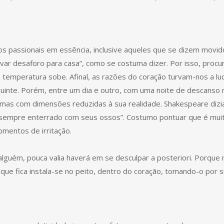
 passionais em essência, inclusive aqueles que se dizem movid
var desaforo para casa”, como se costuma dizer. Por isso, procu
emperatura sobe. Afinal, as razões do coração turvam-nos a luc
nte. Porém, entre um dia e outro, com uma noite de descanso 
 mas com dimensões reduzidas à sua realidade. Shakespeare dizi
 sempre enterrado com seus ossos”. Costumo pontuar que é mui
omentos de irritação.
lguém, pouca valia haverá em se desculpar a posteriori. Porque 
 que fica instala-se no peito, dentro do coração, tomando-o por s