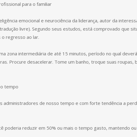
ofissional para o familiar
ligência emocional e neurociência da liderança, autor da interes
m tradução livre). Segundo seus estudos, está comprovado que si
 o regresso ao lar.
uma zona intermediária de até 15 minutos, período no qual deve
ras. Procure desacelerar. Tome um banho, troque suas roupas, b
s o tempo
s administradores de nosso tempo e com forte tendência a perd
cê poderia reduzir em 50% ou mais o tempo gasto, mantendo ou