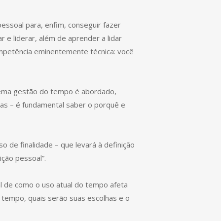
essoal para, enfim, conseguir fazer
 e liderar, além de aprender a lidar
ompetência eminentemente técnica: você
tema gestão do tempo é abordado,
cas – é fundamental saber o porquê e
o de finalidade – que levará à definição
ição pessoal”.
oal de como o uso atual do tempo afeta
o tempo, quais serão suas escolhas e o