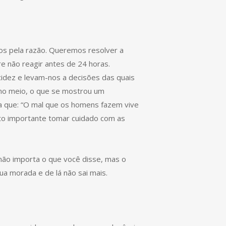
os pela razão. Queremos resolver a
re não reagir antes de 24 horas.
idez e levam-nos a decisões das quais
no meio, o que se mostrou um
a que: “O mal que os homens fazem vive
to importante tomar cuidado com as
não importa o que você disse, mas o
ua morada e de lá não sai mais.