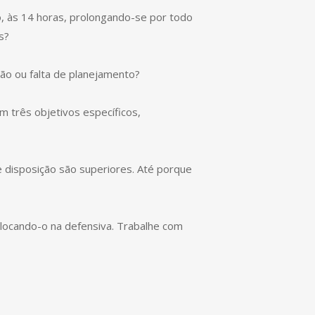
o, às 14 horas, prolongando-se por todo
s?
ão ou falta de planejamento?
 três objetivos específicos,
 e disposição são superiores. Até porque
locando-o na defensiva. Trabalhe com