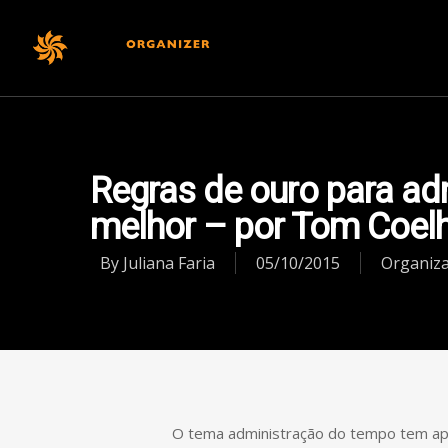
Institucional
Regras de ouro para adm
melhor – por Tom Coel
By
Juliana Faria
05/10/2015
Organiz
O tema administração do tempo tem apr