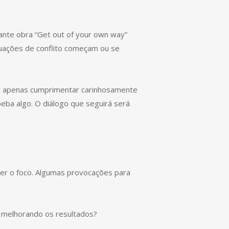
sante obra “Get out of your own way”
tuações de conflito começam ou se
rá apenas cumprimentar carinhosamente
eba algo. O diálogo que seguirá será
er o foco. Algumas provocações para
 melhorando os resultados?