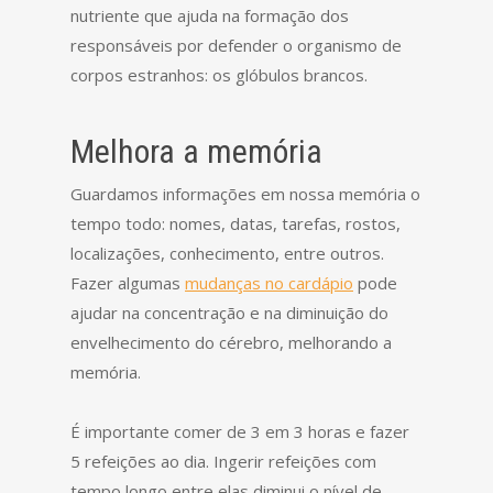
nutriente que ajuda na formação dos
responsáveis por defender o organismo de
corpos estranhos: os glóbulos brancos.
Melhora a memória
Guardamos informações em nossa memória o
tempo todo: nomes, datas, tarefas, rostos,
localizações, conhecimento, entre outros.
Fazer algumas
mudanças no cardápio
pode
ajudar na concentração e na diminuição do
envelhecimento do cérebro, melhorando a
memória.
É importante comer de 3 em 3 horas e fazer
5 refeições ao dia. Ingerir refeições com
tempo longo entre elas diminui o nível de