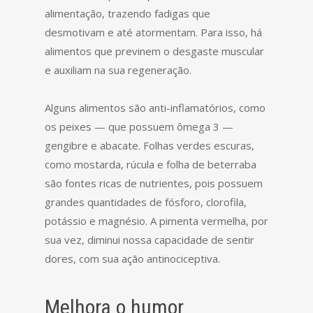
alimentação, trazendo fadigas que
desmotivam e até atormentam. Para isso, há
alimentos que previnem o desgaste muscular
e auxiliam na sua regeneração.
Alguns alimentos são anti-inflamatórios, como
os peixes — que possuem ômega 3 —
gengibre e abacate. Folhas verdes escuras,
como mostarda, rúcula e folha de beterraba
são fontes ricas de nutrientes, pois possuem
grandes quantidades de fósforo, clorofila,
potássio e magnésio. A pimenta vermelha, por
sua vez, diminui nossa capacidade de sentir
dores, com sua ação antinociceptiva.
Melhora o humor