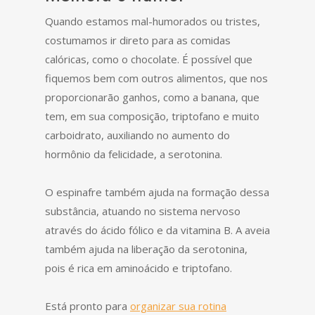
Quando estamos mal-humorados ou tristes,
costumamos ir direto para as comidas
calóricas, como o chocolate. É possível que
fiquemos bem com outros alimentos, que nos
proporcionarão ganhos, como a banana, que
tem, em sua composição, triptofano e muito
carboidrato, auxiliando no aumento do
hormônio da felicidade, a serotonina.
O espinafre também ajuda na formação dessa
substância, atuando no sistema nervoso
através do ácido fólico e da vitamina B. A aveia
também ajuda na liberação da serotonina,
pois é rica em aminoácido e triptofano.
Está pronto para
organizar sua rotin
a