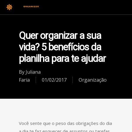
Quer organizar a sua
vida? 5 benefícios da
planilha para te ajudar
By
Juliana
Faria
01/02/2017
Organização
Você sente que o peso das obrigações do dia
a dia te faz esquecer de assuntos ou tarefas