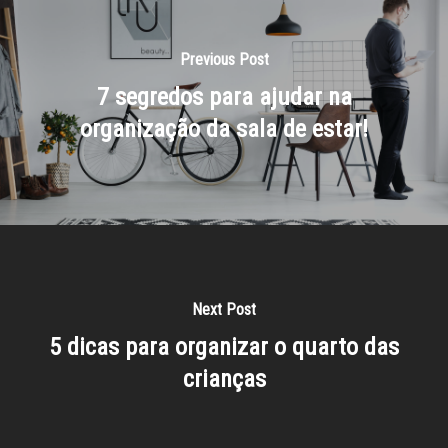
Previous Post
7 segredos para ajudar na
organização da sala de estar!
Next Post
5 dicas para organizar o quarto das
crianças